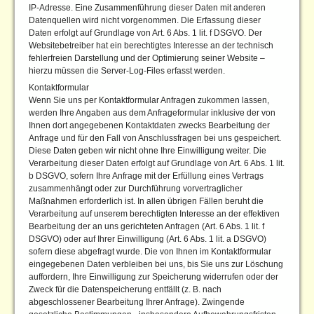
IP-Adresse. Eine Zusammenführung dieser Daten mit anderen
Datenquellen wird nicht vorgenommen. Die Erfassung dieser
Daten erfolgt auf Grundlage von Art. 6 Abs. 1 lit. f DSGVO. Der
Websitebetreiber hat ein berechtigtes Interesse an der technisch
fehlerfreien Darstellung und der Optimierung seiner Website –
hierzu müssen die Server-Log-Files erfasst werden.
Kontaktformular
Wenn Sie uns per Kontaktformular Anfragen zukommen lassen,
werden Ihre Angaben aus dem Anfrageformular inklusive der von
Ihnen dort angegebenen Kontaktdaten zwecks Bearbeitung der
Anfrage und für den Fall von Anschlussfragen bei uns gespeichert.
Diese Daten geben wir nicht ohne Ihre Einwilligung weiter. Die
Verarbeitung dieser Daten erfolgt auf Grundlage von Art. 6 Abs. 1 lit.
b DSGVO, sofern Ihre Anfrage mit der Erfüllung eines Vertrags
zusammenhängt oder zur Durchführung vorvertraglicher
Maßnahmen erforderlich ist. In allen übrigen Fällen beruht die
Verarbeitung auf unserem berechtigten Interesse an der effektiven
Bearbeitung der an uns gerichteten Anfragen (Art. 6 Abs. 1 lit. f
DSGVO) oder auf Ihrer Einwilligung (Art. 6 Abs. 1 lit. a DSGVO)
sofern diese abgefragt wurde. Die von Ihnen im Kontaktformular
eingegebenen Daten verbleiben bei uns, bis Sie uns zur Löschung
auffordern, Ihre Einwilligung zur Speicherung widerrufen oder der
Zweck für die Datenspeicherung entfällt (z. B. nach
abgeschlossener Bearbeitung Ihrer Anfrage). Zwingende