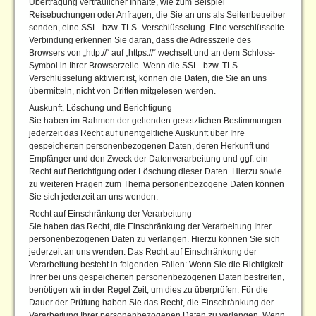
Übertragung vertraulicher Inhalte, wie zum Beispiel
Reisebuchungen oder Anfragen, die Sie an uns als Seitenbetreiber
senden, eine SSL- bzw. TLS- Verschlüsselung. Eine verschlüsselte
Verbindung erkennen Sie daran, dass die Adresszeile des
Browsers von „http://“ auf „https://“ wechselt und an dem Schloss-
Symbol in Ihrer Browserzeile. Wenn die SSL- bzw. TLS-
Verschlüsselung aktiviert ist, können die Daten, die Sie an uns
übermitteln, nicht von Dritten mitgelesen werden.
Auskunft, Löschung und Berichtigung
Sie haben im Rahmen der geltenden gesetzlichen Bestimmungen
jederzeit das Recht auf unentgeltliche Auskunft über Ihre
gespeicherten personenbezogenen Daten, deren Herkunft und
Empfänger und den Zweck der Datenverarbeitung und ggf. ein
Recht auf Berichtigung oder Löschung dieser Daten. Hierzu sowie
zu weiteren Fragen zum Thema personenbezogene Daten können
Sie sich jederzeit an uns wenden.
Recht auf Einschränkung der Verarbeitung
Sie haben das Recht, die Einschränkung der Verarbeitung Ihrer
personenbezogenen Daten zu verlangen. Hierzu können Sie sich
jederzeit an uns wenden. Das Recht auf Einschränkung der
Verarbeitung besteht in folgenden Fällen: Wenn Sie die Richtigkeit
Ihrer bei uns gespeicherten personenbezogenen Daten bestreiten,
benötigen wir in der Regel Zeit, um dies zu überprüfen. Für die
Dauer der Prüfung haben Sie das Recht, die Einschränkung der
Verarbeitung Ihrer personenbezogenen Daten zu verlangen. Wenn