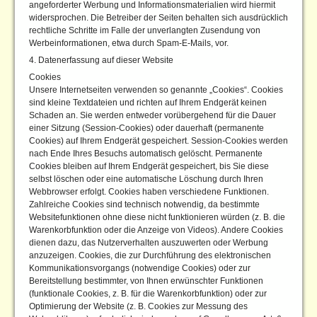
angeforderter Werbung und Informationsmaterialien wird hiermit
widersprochen. Die Betreiber der Seiten behalten sich ausdrücklich
rechtliche Schritte im Falle der unverlangten Zusendung von
Werbeinformationen, etwa durch Spam-E-Mails, vor.
4. Datenerfassung auf dieser Website
Cookies
Unsere Internetseiten verwenden so genannte „Cookies“. Cookies
sind kleine Textdateien und richten auf Ihrem Endgerät keinen
Schaden an. Sie werden entweder vorübergehend für die Dauer
einer Sitzung (Session-Cookies) oder dauerhaft (permanente
Cookies) auf Ihrem Endgerät gespeichert. Session-Cookies werden
nach Ende Ihres Besuchs automatisch gelöscht. Permanente
Cookies bleiben auf Ihrem Endgerät gespeichert, bis Sie diese
selbst löschen oder eine automatische Löschung durch Ihren
Webbrowser erfolgt. Cookies haben verschiedene Funktionen.
Zahlreiche Cookies sind technisch notwendig, da bestimmte
Websitefunktionen ohne diese nicht funktionieren würden (z. B. die
Warenkorbfunktion oder die Anzeige von Videos). Andere Cookies
dienen dazu, das Nutzerverhalten auszuwerten oder Werbung
anzuzeigen. Cookies, die zur Durchführung des elektronischen
Kommunikationsvorgangs (notwendige Cookies) oder zur
Bereitstellung bestimmter, von Ihnen erwünschter Funktionen
(funktionale Cookies, z. B. für die Warenkorbfunktion) oder zur
Optimierung der Website (z. B. Cookies zur Messung des