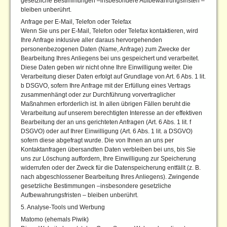
gesetzliche Bestimmungen –insbesondere Aufbewahrungsfristen –
bleiben unberührt.
Anfrage per E-Mail, Telefon oder Telefax
Wenn Sie uns per E-Mail, Telefon oder Telefax kontaktieren, wird
Ihre Anfrage inklusive aller daraus hervorgehenden
personenbezogenen Daten (Name, Anfrage) zum Zwecke der
Bearbeitung Ihres Anliegens bei uns gespeichert und verarbeitet.
Diese Daten geben wir nicht ohne Ihre Einwilligung weiter. Die
Verarbeitung dieser Daten erfolgt auf Grundlage von Art. 6 Abs. 1 lit.
b DSGVO, sofern Ihre Anfrage mit der Erfüllung eines Vertrags
zusammenhängt oder zur Durchführung vorvertraglicher
Maßnahmen erforderlich ist. In allen übrigen Fällen beruht die
Verarbeitung auf unserem berechtigten Interesse an der effektiven
Bearbeitung der an uns gerichteten Anfragen (Art. 6 Abs. 1 lit. f
DSGVO) oder auf Ihrer Einwilligung (Art. 6 Abs. 1 lit. a DSGVO)
sofern diese abgefragt wurde. Die von Ihnen an uns per
Kontaktanfragen übersandten Daten verbleiben bei uns, bis Sie
uns zur Löschung auffordern, Ihre Einwilligung zur Speicherung
widerrufen oder der Zweck für die Datenspeicherung entfällt (z. B.
nach abgeschlossener Bearbeitung Ihres Anliegens). Zwingende
gesetzliche Bestimmungen –insbesondere gesetzliche
Aufbewahrungsfristen – bleiben unberührt.
5. Analyse-Tools und Werbung
Matomo (ehemals Piwik)