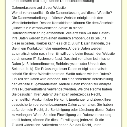
unter diesem Text aufgeführten Datenschutzerklärung.
Datenerfassung auf dieser Website
Wer ist verantwortlich für die Datenerfassung auf dieser Website?
Die Datenverarbeitung auf dieser Website erfolgt durch den
Websitebetreiber. Dessen Kontaktdaten können Sie dem Abschnitt
„Hinweis zur Verantwortlichen Stelle“ in dieser
Datenschutzerklärung entnehmen. Wie erfassen wir Ihre Daten?
Ihre Daten werden zum einen dadurch erhoben, dass Sie uns
diese mitteilen. Hierbei kann es sich z. B. um Daten handeln, die
Sie in ein Kontaktformular eingeben. Andere Daten werden
automatisch oder nach Ihrer Einwilligung beim Besuch der Website
durch unsere IT- Systeme erfasst. Das sind vor allem technische
Daten (z. B. Internetbrowser, Betriebssystem oder Uhrzeit des
Seitenaufrufs). Die Erfassung dieser Daten erfolgt automatisch,
sobald Sie diese Website betreten. Wofür nutzen wir Ihre Daten?
Ein Teil der Daten wird erhoben, um eine fehlerfreie Bereitstellung
der Website zu gewährleisten. Andere Daten können zur Analyse
Ihres Nutzerverhaltens verwendet werden. Welche Rechte haben
Sie bezüglich Ihrer Daten? Sie haben jederzeit das Recht,
unentgeltlich Auskunft über Herkunft, Empfänger und Zweck Ihrer
gespeicherten personenbezogenen Daten zu erhalten. Sie haben
außerdem ein Recht, die Berichtigung oder Löschung dieser Daten
zu verlangen. Wenn Sie eine Einwilligung zur Datenverarbeitung
erteilt haben, können Sie diese Einwilligung jederzeit für die
Zukunft widerrufen. Außerdem haben Sie das Recht, unter