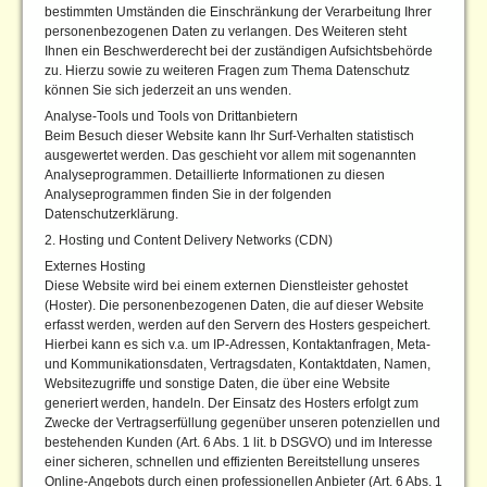
bestimmten Umständen die Einschränkung der Verarbeitung Ihrer
personenbezogenen Daten zu verlangen. Des Weiteren steht
Ihnen ein Beschwerderecht bei der zuständigen Aufsichtsbehörde
zu. Hierzu sowie zu weiteren Fragen zum Thema Datenschutz
können Sie sich jederzeit an uns wenden.
Analyse-Tools und Tools von Drittanbietern
Beim Besuch dieser Website kann Ihr Surf-Verhalten statistisch
ausgewertet werden. Das geschieht vor allem mit sogenannten
Analyseprogrammen. Detaillierte Informationen zu diesen
Analyseprogrammen finden Sie in der folgenden
Datenschutzerklärung.
2. Hosting und Content Delivery Networks (CDN)
Externes Hosting
Diese Website wird bei einem externen Dienstleister gehostet
(Hoster). Die personenbezogenen Daten, die auf dieser Website
erfasst werden, werden auf den Servern des Hosters gespeichert.
Hierbei kann es sich v.a. um IP-Adressen, Kontaktanfragen, Meta-
und Kommunikationsdaten, Vertragsdaten, Kontaktdaten, Namen,
Websitezugriffe und sonstige Daten, die über eine Website
generiert werden, handeln. Der Einsatz des Hosters erfolgt zum
Zwecke der Vertragserfüllung gegenüber unseren potenziellen und
bestehenden Kunden (Art. 6 Abs. 1 lit. b DSGVO) und im Interesse
einer sicheren, schnellen und effizienten Bereitstellung unseres
Online-Angebots durch einen professionellen Anbieter (Art. 6 Abs. 1