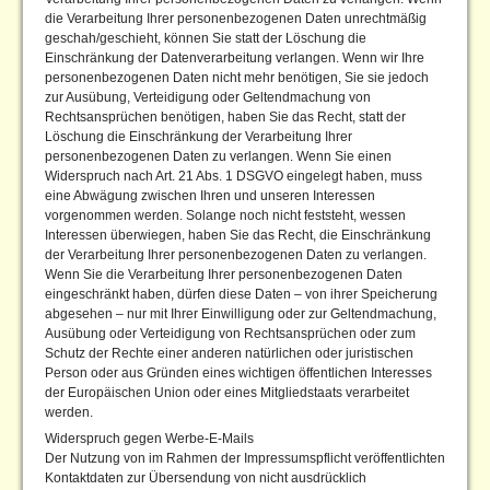
die Verarbeitung Ihrer personenbezogenen Daten unrechtmäßig
geschah/geschieht, können Sie statt der Löschung die
Einschränkung der Datenverarbeitung verlangen. Wenn wir Ihre
personenbezogenen Daten nicht mehr benötigen, Sie sie jedoch
zur Ausübung, Verteidigung oder Geltendmachung von
Rechtsansprüchen benötigen, haben Sie das Recht, statt der
Löschung die Einschränkung der Verarbeitung Ihrer
personenbezogenen Daten zu verlangen. Wenn Sie einen
Widerspruch nach Art. 21 Abs. 1 DSGVO eingelegt haben, muss
eine Abwägung zwischen Ihren und unseren Interessen
vorgenommen werden. Solange noch nicht feststeht, wessen
Interessen überwiegen, haben Sie das Recht, die Einschränkung
der Verarbeitung Ihrer personenbezogenen Daten zu verlangen.
Wenn Sie die Verarbeitung Ihrer personenbezogenen Daten
eingeschränkt haben, dürfen diese Daten – von ihrer Speicherung
abgesehen – nur mit Ihrer Einwilligung oder zur Geltendmachung,
Ausübung oder Verteidigung von Rechtsansprüchen oder zum
Schutz der Rechte einer anderen natürlichen oder juristischen
Person oder aus Gründen eines wichtigen öffentlichen Interesses
der Europäischen Union oder eines Mitgliedstaats verarbeitet
werden.
Widerspruch gegen Werbe-E-Mails
Der Nutzung von im Rahmen der Impressumspflicht veröffentlichten
Kontaktdaten zur Übersendung von nicht ausdrücklich