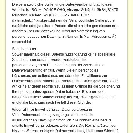
Die verantwortliche Stelle für die Datenverarbeitung auf dieser
Website ist: ROYALDANCE OHG, Vinzenz-Schüpfer-Str.84, 81475
München Telefon: +49 (0)89 - 5526 948-0, E-Mail:
datenschutz@tanzkreuzfahrten.de. Verantwortliche Stelle ist die
natürliche oder juristische Person, die allein oder gemeinsam mit
anderen über die Zwecke und Mittel der Verarbeitung von
personenbezogenen Daten (z. B. Namen, E-Mail-Adressen o. Ä.)
entscheidet.
Speicherdauer
Soweit innerhalb dieser Datenschutzerklärung keine speziellere
Speicherdauer genannt wurde, verbleiben Ihre
personenbezogenen Daten bei uns, bis der Zweck für die
Datenverarbeitung entfällt. Wenn Sie ein berechtigtes
Löschersuchen geltend machen oder eine Einwilligung zur
Datenverarbeitung widerrufen, werden Ihre Daten gelöscht, sofern
wir keine anderen rechtlich zulässigen Gründe für die Speicherung
Ihrer personenbezogenen Daten haben (z. B. steuer- oder
handelsrechtliche Aufbewahrungsfristen); im letztgenannten Fall
erfolgt die Löschung nach Fortfall dieser Gründe.
Widerruf Ihrer Einwilligung zur Datenverarbeitung
Viele Datenverarbeitungsvorgänge sind nur mit Ihrer
ausdrücklichen Einwilligung möglich. Sie können eine bereits
erteilte Einwilligung jederzeit widerrufen. Die Rechtmäßigkeit der
bis zum Widerruf erfolgten Datenverarbeitung bleibt vom Widerruf