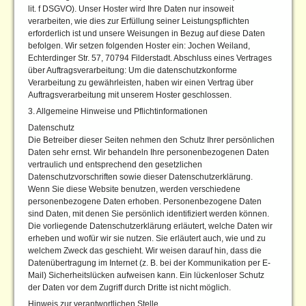
lit. f DSGVO). Unser Hoster wird Ihre Daten nur insoweit
verarbeiten, wie dies zur Erfüllung seiner Leistungspflichten
erforderlich ist und unsere Weisungen in Bezug auf diese Daten
befolgen. Wir setzen folgenden Hoster ein: Jochen Weiland,
Echterdinger Str. 57, 70794 Filderstadt. Abschluss eines Vertrages
über Auftragsverarbeitung: Um die datenschutzkonforme
Verarbeitung zu gewährleisten, haben wir einen Vertrag über
Auftragsverarbeitung mit unserem Hoster geschlossen.
3. Allgemeine Hinweise und Pflichtinformationen
Datenschutz
Die Betreiber dieser Seiten nehmen den Schutz Ihrer persönlichen
Daten sehr ernst. Wir behandeln Ihre personenbezogenen Daten
vertraulich und entsprechend den gesetzlichen
Datenschutzvorschriften sowie dieser Datenschutzerklärung.
Wenn Sie diese Website benutzen, werden verschiedene
personenbezogene Daten erhoben. Personenbezogene Daten
sind Daten, mit denen Sie persönlich identifiziert werden können.
Die vorliegende Datenschutzerklärung erläutert, welche Daten wir
erheben und wofür wir sie nutzen. Sie erläutert auch, wie und zu
welchem Zweck das geschieht. Wir weisen darauf hin, dass die
Datenübertragung im Internet (z. B. bei der Kommunikation per E-
Mail) Sicherheitslücken aufweisen kann. Ein lückenloser Schutz
der Daten vor dem Zugriff durch Dritte ist nicht möglich.
Hinweis zur verantwortlichen Stelle